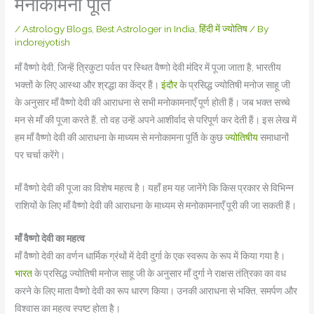
मनोकामना पूर्ति
/
Astrology Blogs
,
Best Astrologer in India
,
हिंदी में ज्योतिष
/ By
indorejyotish
माँ वैष्णो देवी, जिन्हें त्रिकुटा पर्वत पर स्थित वैष्णो देवी मंदिर में पूजा जाता है, भारतीय
भक्तों के लिए आस्था और श्रद्धा का केंद्र हैं।
इंदौर
के प्रसिद्ध ज्योतिषी मनोज साहू जी
के अनुसार माँ वैष्णो देवी की आराधना से सभी मनोकामनाएँ पूर्ण होती हैं। जब भक्त सच्चे
मन से माँ की पूजा करते हैं, तो वह उन्हें अपने आशीर्वाद से परिपूर्ण कर देती हैं। इस लेख में
हम माँ वैष्णो देवी की आराधना के माध्यम से मनोकामना पूर्ति के कुछ
ज्योतिषीय
समाधानों
पर चर्चा करेंगे।
माँ वैष्णो देवी की पूजा का विशेष महत्व है। यहाँ हम यह जानेंगे कि किस प्रकार से विभिन्न
राशियों के लिए माँ वैष्णो देवी की आराधना के माध्यम से मनोकामनाएँ पूरी की जा सकती हैं।
माँ वैष्णो देवी का महत्व
माँ वैष्णो देवी का वर्णन धार्मिक ग्रंथों में देवी दुर्गा के एक स्वरूप के रूप में किया गया है।
भारत
के प्रसिद्ध ज्योतिषी मनोज साहू जी के अनुसार माँ दुर्गा ने राक्षस तंत्रिका का वध
करने के लिए माता वैष्णो देवी का रूप धारण किया। उनकी आराधना से भक्ति, समर्पण और
विश्वास का महत्व स्पष्ट होता है।