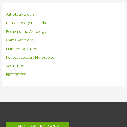
Astrology Blogs
Best Astrologer in India
Festivals and Astrology
Gems Astrology
Numerology Tips
Political Leaders Horoscope
Vastu Tips
हिंदी में ज्योतिष
FAMOUS ASTROLOGER