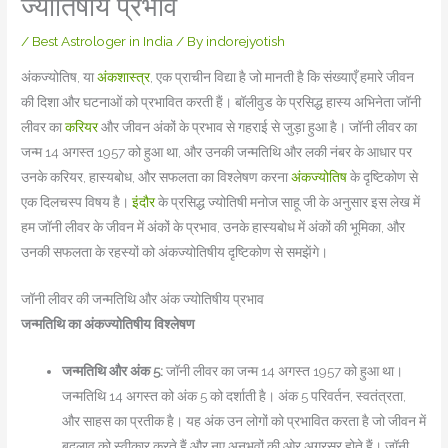
ज्योतिषीय प्रभाव
/
Best Astrologer in India
/ By
indorejyotish
अंकज्योतिष, या
अंकशास्त्र
, एक प्राचीन विद्या है जो मानती है कि संख्याएँ हमारे जीवन
की दिशा और घटनाओं को प्रभावित करती हैं। बॉलीवुड के प्रसिद्ध हास्य अभिनेता जॉनी
लीवर का
करियर
और जीवन अंकों के प्रभाव से गहराई से जुड़ा हुआ है। जॉनी लीवर का
जन्म 14 अगस्त 1957 को हुआ था, और उनकी जन्मतिथि और लकी नंबर के आधार पर
उनके करियर, हास्यबोध, और सफलता का विश्लेषण करना
अंकज्योतिष
के दृष्टिकोण से
एक दिलचस्प विषय है।
इंदौर
के प्रसिद्ध ज्योतिषी मनोज साहू जी के अनुसार इस लेख में
हम जॉनी लीवर के जीवन में अंकों के प्रभाव, उनके हास्यबोध में अंकों की भूमिका, और
उनकी सफलता के रहस्यों को अंकज्योतिषीय दृष्टिकोण से समझेंगे।
जॉनी लीवर की जन्मतिथि और अंक ज्योतिषीय प्रभाव
जन्मतिथि का अंकज्योतिषीय विश्लेषण
जन्मतिथि और अंक 5:
जॉनी लीवर का जन्म 14 अगस्त 1957 को हुआ था।
जन्मतिथि 14 अगस्त को अंक 5 को दर्शाती है। अंक 5 परिवर्तन, स्वतंत्रता,
और साहस का प्रतीक है। यह अंक उन लोगों को प्रभावित करता है जो जीवन में
बदलाव को स्वीकार करते हैं और नए अनुभवों की ओर अग्रसर होते हैं। जॉनी