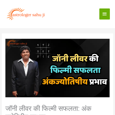
Skip
to
Main
content
Men
जॉनी लीवर की फिल्मी सफलता: अंक