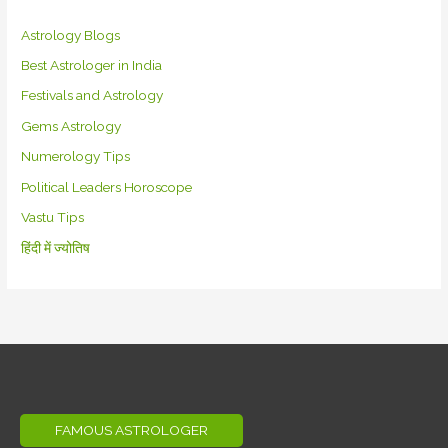
Astrology Blogs
Best Astrologer in India
Festivals and Astrology
Gems Astrology
Numerology Tips
Political Leaders Horoscope
Vastu Tips
हिंदी में ज्योतिष
FAMOUS ASTROLOGER