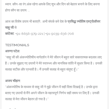
ध्यान. कौन-सा रंग,अंक रहेगा आपके ल‍िए शुभ और द‍िन को बेहतर बनाने के ल‍िए करना
होगा कौन सा उपाय. …
आज का विशेष उपाय भी बताएंगे.. अभी संपर्क करे देश के
प्रसिद्ध ज्योतिष एस्ट्रोलॉजर
साहू जी
से
कांटेक्ट
: +91-8656-979-221 | +91-9039-636-706
TESTIMONIALS
अरुणा पटेल
:
“साहू जी की अंकज्योतिषीय मार्गदर्शन ने मेरे जीवन में बहुत सारे सकारात्मक बदलाव लाए
हैं। उनके सुझाए गए उपायों ने मेरे स्वास्थ्य और मानसिक शांति में सुधार किया है। उनकी
सलाह सटीक और प्रभावी है। मैं उनकी सलाह से बहुत संतुष्ट हूँ।”
अजय चौहान
:
“अंकज्योतिष के माध्यम से साहू जी ने मुझे जीवन में सही दिशा दिखाई है। उनके द्वारा
बताए गए उपायों से मैंने अपने जीवन के महत्वपूर्ण निर्णय सही समय पर लिए हैं। उनकी
सलाह से मेरा जीवन बेहतर हो गया है।”