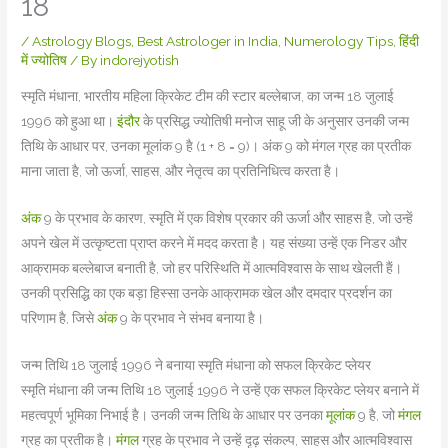
18
/
Astrology Blogs
,
Best Astrologer in India
,
Numerology Tips
,
हिंदी
में ज्योतिष
/ By
indorejyotish
स्मृति मंधाना, भारतीय महिला क्रिकेट टीम की स्टार बल्लेबाज, का जन्म 18 जुलाई
1996 को हुआ था।
इंदौर
के प्रसिद्ध ज्योतिषी मनोज साहू जी के अनुसार उनकी जन्म
तिथि के आधार पर, उनका मूलांक 9 है (1 + 8 = 9)। अंक 9 को मंगल ग्रह का प्रतीक
माना जाता है, जो ऊर्जा, साहस, और नेतृत्व का प्रतिनिधित्व करता है।
अंक
9 के प्रभाव के कारण, स्मृति में एक विशेष प्रकार की ऊर्जा और साहस है, जो उन्हें
अपने खेल में उत्कृष्टता प्राप्त करने में मदद करता है। यह संख्या उन्हें एक निडर और
आक्रामक बल्लेबाज बनाती है, जो हर परिस्थिति में आत्मविश्वास के साथ खेलती हैं।
उनकी प्रसिद्धि का एक बड़ा हिस्सा उनके आक्रामक खेल और दमदार प्रदर्शन का
परिणाम है, जिसे
अंक
9 के प्रभाव ने संभव बनाया है।
जन्म तिथि 18 जुलाई 1996 ने बनाया स्मृति मंधाना को सफल क्रिकेट प्लेयर
स्मृति मंधाना की जन्म तिथि 18 जुलाई 1996 ने उन्हें एक सफल क्रिकेट प्लेयर बनाने में
महत्वपूर्ण भूमिका निभाई है। उनकी जन्म तिथि के आधार पर उनका
मूलांक
9 है, जो
मंगल
ग्रह का प्रतीक है।
मंगल
ग्रह के प्रभाव ने उन्हें दृढ़ संकल्प, साहस और आत्मविश्वास