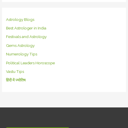
Astrology Blogs
Best Astrologer in India
Festivals and Astrology
Gems Astrology
Numerology Tips
Political Leaders Horoscope
Vastu Tips
हिंदी में ज्योतिष