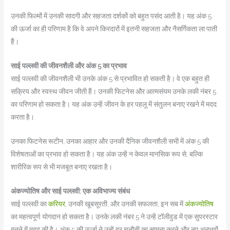
उनकी फिल्मों में उनकी सादगी और सहजता दर्शकों को बहुत पसंद आती है। यह अंक 5
की ऊर्जा का ही परिणाम है कि वे अपने किरदारों में इतनी सहजता और नैसर्गिकता ला पाती
हैं।
साई पल्लवी की जीवनशैली और अंक 5 का प्रभाव
साई पल्लवी की जीवनशैली भी उनके अंक 5 से प्रभावित हो सकती है। वे एक बहुत ही
सक्रिय और स्वस्थ जीवन जीती हैं। उनकी फिटनेस और आत्मसंयम उनके लकी नंबर 5
का परिणाम हो सकता है। यह अंक उन्हें जीवन के हर पहलू में संतुलन बनाए रखने में मदद
करता है।
उनका फिटनेस रूटीन, उनका आहार और उनकी दैनिक जीवनशैली सभी में अंक 5 की
विशेषताओं का प्रभाव हो सकता है। यह अंक उन्हें न केवल मानसिक रूप से, बल्कि
शारीरिक रूप से भी मजबूत बनाए रखता है।
अंकज्योतिष और साई पल्लवी: एक अविभाज्य संबंध
साई पल्लवी का
करियर,
उनकी खूबसूरती, और उनकी सफलता, इन सब में
अंकज्योतिष
का महत्वपूर्ण योगदान हो सकता है। उनके लकी नंबर 5 ने उन्हें टॉलीवुड में एक सुपरस्टार
बनने में मदद की है। अंक 5 की ऊर्जा ने उन्हें हर चुनौती का सामना करने और नए अनुभवों