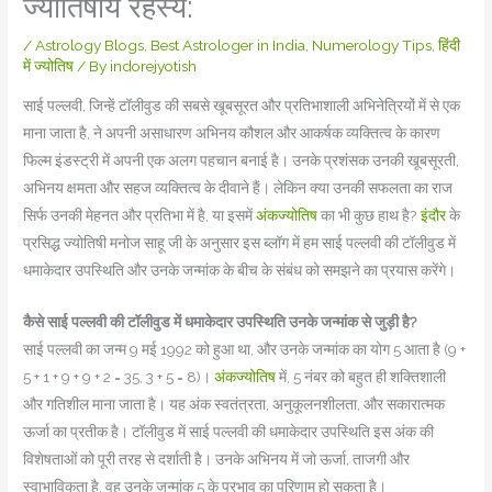
ज्योतिषीय रहस्य:
/
Astrology Blogs
,
Best Astrologer in India
,
Numerology Tips
,
हिंदी
में ज्योतिष
/ By
indorejyotish
साई पल्लवी, जिन्हें टॉलीवुड की सबसे खूबसूरत और प्रतिभाशाली अभिनेत्रियों में से एक
माना जाता है, ने अपनी असाधारण अभिनय कौशल और आकर्षक व्यक्तित्व के कारण
फिल्म इंडस्ट्री में अपनी एक अलग पहचान बनाई है। उनके प्रशंसक उनकी खूबसूरती,
अभिनय क्षमता और सहज व्यक्तित्व के दीवाने हैं। लेकिन क्या उनकी सफलता का राज
सिर्फ उनकी मेहनत और प्रतिभा में है, या इसमें
अंकज्योतिष
का भी कुछ हाथ है?
इंदौर
के
प्रसिद्ध ज्योतिषी मनोज साहू जी के अनुसार इस ब्लॉग में हम साई पल्लवी की टॉलीवुड में
धमाकेदार उपस्थिति और उनके जन्मांक के बीच के संबंध को समझने का प्रयास करेंगे।
कैसे साई पल्लवी की टॉलीवुड में धमाकेदार उपस्थिति उनके जन्मांक से जुड़ी है?
साई पल्लवी का जन्म 9 मई 1992 को हुआ था, और उनके जन्मांक का योग 5 आता है (9 +
5 + 1 + 9 + 9 + 2 = 35, 3 + 5 = 8)।
अंकज्योतिष
में, 5 नंबर को बहुत ही शक्तिशाली
और गतिशील माना जाता है। यह अंक स्वतंत्रता, अनुकूलनशीलता, और सकारात्मक
ऊर्जा का प्रतीक है। टॉलीवुड में साई पल्लवी की धमाकेदार उपस्थिति इस अंक की
विशेषताओं को पूरी तरह से दर्शाती है। उनके अभिनय में जो ऊर्जा, ताजगी और
स्वाभाविकता है, वह उनके जन्मांक 5 के प्रभाव का परिणाम हो सकता है।