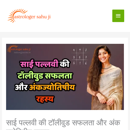
Skip
to
Main
content
Men
साई पल्लवी की टॉलीवुड सफलता और अंक