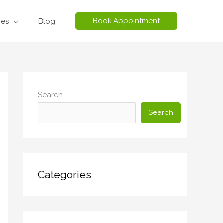
Book Appointment
ces
Blog
Search
Search
Categories