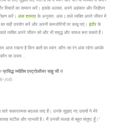
क्तियों के लिए सुझाव दिए जाते हैं कि वे ध्यान और योग के माध्यम से अपने
 विचारों का सम्मान करें। इसके अलावा, अपने अहंकार और जिद्दीपन
ीक्षण करें।
अंक शास्त्र
के अनुसार, अंक 1 वाले व्यक्ति अपने जीवन में
ों का सही उपयोग करें और अपनी कमजोरियों पर काबू पाएं।
इंदौर
के
ंक 1 वाले व्यक्ति अपने जीवन को और भी समृद्ध और सफल बना सकते हैं।
नुसार आज रखना है क‍िन बातों का ध्यान. कौन-सा रंग,अंक रहेगा आपके
ा कौन सा उपाय. …
के
प्रसिद्ध ज्योतिष एस्ट्रोलॉजर साहू जी
से
36-706
त सारे सकारात्मक बदलाव लाए हैं। उनके सुझाए गए उपायों ने मेरे
 सलाह सटीक और प्रभावी है। मैं उनकी सलाह से बहुत संतुष्ट हूँ।”