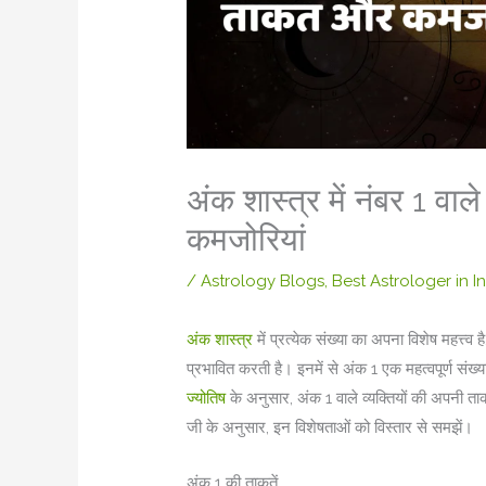
अंक शास्त्र में नंबर 1 वा
कमजोरियां
/
Astrology Blogs
,
Best Astrologer in I
अंक शास्त्र
में प्रत्येक संख्या का अपना विशेष महत्त्व 
प्रभावित करती है। इनमें से अंक 1 एक महत्वपूर्ण संख्या
ज्योतिष
के अनुसार, अंक 1 वाले व्यक्तियों की अपनी 
जी के अनुसार, इन विशेषताओं को विस्तार से समझें।
अंक 1 की ताकतें