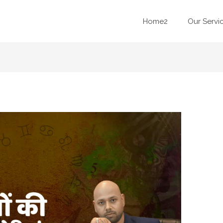
Home2
Our Servi