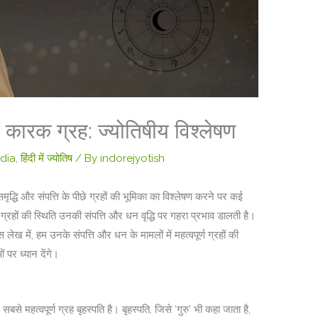
ा कारक ग्रह: ज्योतिषीय विश्लेषण
ndia
,
हिंदी में ज्योतिष
/ By
indorejyotish
मृद्धि और संपत्ति के पीछे ग्रहों की भूमिका का विश्लेषण करने पर कई
न ग्रहों की स्थिति उनकी संपत्ति और धन वृद्धि पर गहरा प्रभाव डालती है।
लेख में, हम उनके संपत्ति और धन के मामलों में महत्वपूर्ण ग्रहों की
 पर ध्यान देंगे।
सबसे महत्वपूर्ण ग्रह बृहस्पति है। बृहस्पति, जिसे ‘गुरु’ भी कहा जाता है,