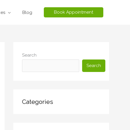
Book Appointment
ces
Blog
Search
Search
Categories