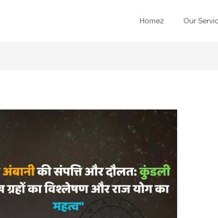
Home2
Our Servi