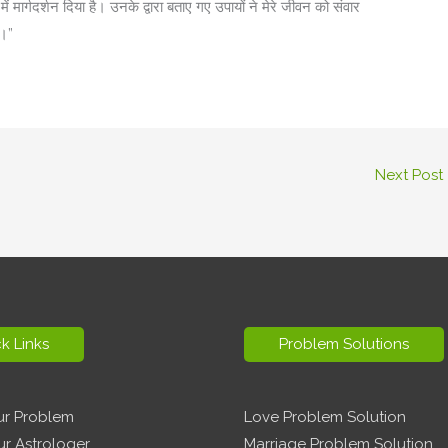
ं मार्गदर्शन दिया है। उनके द्वारा बताए गए उपायों ने मेरे जीवन को संवार
ँ।”
Next Post
k Links
Problem Solutions
ur Problem
Love Problem Solution
ur Astrologer
Marriage Problem Solution