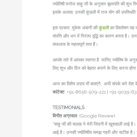
ज्योतिषी मनोज साहू जी के अनुसार बृहस्पति की शुभ स्थ
इसके अलावा, उनकी कुंडली में राज योग की उपस्थिति उ
इस प्रकार, मुकेश अंबानी की
कुंडली
का विश्लेषण यह द
संपत्ति और धन में निरंतर वृद्धि का कारण बनता है। 
सफलता के महत्वपूर्ण तत्व हैं।
आपके तारे में आपका स्वागत है. जान‍िए ज्योतिष के अ
ल‍िए शुभ और द‍िन को बेहतर बनाने के ल‍िए करना होग
आज का विशेष उपाय भी बताएंगे.. अभी संपर्क करे देश 
कांटेक्ट
: +91-8656-979-221 | +91-9039-6
TESTIMONIALS
विनीत अग्रवाल
: (Google Review)
“साहू जी की सलाह ने मेरी जिंदगी में खुशहाली लाई है।
आई है। उनकी ज्योतिषीय समझ गहरी और सटीक है। उन