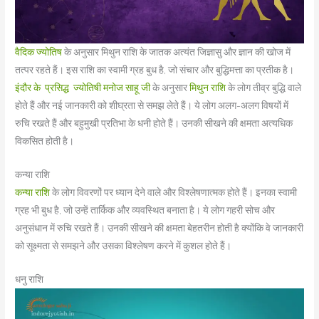
वैदिक ज्योतिष
के अनुसार मिथुन राशि के जातक अत्यंत जिज्ञासु और ज्ञान की खोज में
तत्पर रहते हैं। इस राशि का स्वामी ग्रह बुध है, जो संचार और बुद्धिमत्ता का प्रतीक है।
इंदौर के प्रसिद्ध ज्योतिषी मनोज साहू जी
के अनुसार
मिथुन राशि
के लोग तीव्र बुद्धि वाले
होते हैं और नई जानकारी को शीघ्रता से समझ लेते हैं। ये लोग अलग-अलग विषयों में
रुचि रखते हैं और बहुमुखी प्रतिभा के धनी होते हैं। उनकी सीखने की क्षमता अत्यधिक
विकसित होती है।
कन्या राशि
कन्या राशि
के लोग विवरणों पर ध्यान देने वाले और विश्लेषणात्मक होते हैं। इनका स्वामी
ग्रह भी बुध है, जो उन्हें तार्किक और व्यवस्थित बनाता है। ये लोग गहरी सोच और
अनुसंधान में रुचि रखते हैं। उनकी सीखने की क्षमता बेहतरीन होती है क्योंकि वे जानकारी
को सूक्ष्मता से समझने और उसका विश्लेषण करने में कुशल होते हैं।
धनु राशि