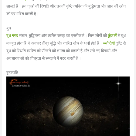
डालते हैं। इन ग्रहों की स्थिति और उनकी दृष्टि व्यक्ति की बुद्धिमत्ता और ज्ञान की खोज
को प्रभावित करती है।
बुध
बुध ग्रह
संचार, बुद्धिमत्ता और त्वरित समझ का प्रतीक है। जिन लोगों की
कुंडली
में बुध
मजबूत होता है, वे अक्सर तीव्र बुद्धि और त्वरित सोच के धनी होते हैं।
ज्योतिषी
दृष्टि से
बुध की स्थिति व्यक्ति की सीखने की क्षमता को बढ़ाती है और उसे नए विचारों और
अवधारणाओं को शीघ्रता से समझने में मदद करती है।
बृहस्पति