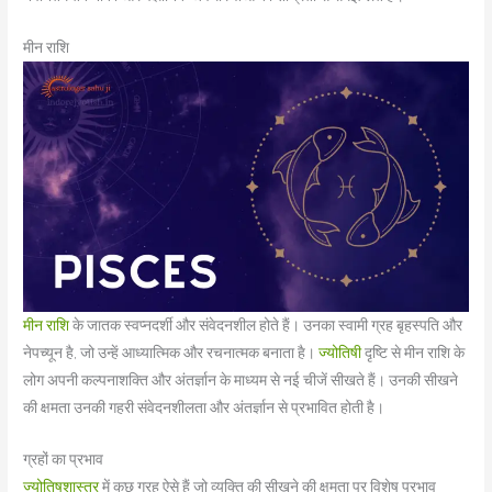
मीन राशि
मीन राशि
के जातक स्वप्नदर्शी और संवेदनशील होते हैं। उनका स्वामी ग्रह बृहस्पति और
नेपच्यून है, जो उन्हें आध्यात्मिक और रचनात्मक बनाता है।
ज्योतिषी
दृष्टि से मीन राशि के
लोग अपनी कल्पनाशक्ति और अंतर्ज्ञान के माध्यम से नई चीजें सीखते हैं। उनकी सीखने
की क्षमता उनकी गहरी संवेदनशीलता और अंतर्ज्ञान से प्रभावित होती है।
ग्रहों का प्रभाव
ज्योतिषशास्त्र
में कुछ ग्रह ऐसे हैं जो व्यक्ति की सीखने की क्षमता पर विशेष प्रभाव