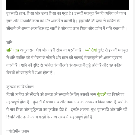
बृहस्पति ज्ञान, शिक्षा और उच्च शिक्षा का ग्रह है। इसकी मजबूत स्थिति व्यक्ति को गहन
ज्ञान और आध्यात्मिकता की ओर आकर्षित करती है। बृहस्पति की कृपा से व्यक्ति की
सीखने की क्षमता अत्यधिक बढ़ जाती है और वह उच्च शिक्षा और दर्शन में रुचि रखता है।
शनि
शनि ग्रह
अनुशासन, धैर्य और गहरी सोच का प्रतीक है।
ज्योतिषी
दृष्टि से इसकी मजबूत
स्थिति व्यक्ति को गंभीरता से सोचने और ज्ञान को गहराई से समझने की क्षमता प्रदान
करती है। शनि की दृष्टि से व्यक्ति की सीखने की क्षमता में वृद्धि होती है और वह कठिन
विषयों को समझने में सक्षम होता है।
कुंडली का विश्लेषण
किसी व्यक्ति की सीखने की क्षमता को समझने के लिए उसकी जन्म
कुंडली
का विश्लेषण
महत्वपूर्ण होता है। कुंडली में पंचम भाव और नवम भाव का अध्ययन किया जाता है, क्योंकि
ये भाव शिक्षा और बुद्धिमत्ता का प्रतीक होते हैं। इसके अलावा, बुध, बृहस्पति और शनि की
स्थिति और उनके अन्य ग्रहों के साथ संबंध भी महत्वपूर्ण होते हैं।
ज्योतिषीय उपाय