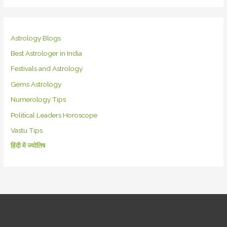
Astrology Blogs
Best Astrologer in India
Festivals and Astrology
Gems Astrology
Numerology Tips
Political Leaders Horoscope
Vastu Tips
हिंदी में ज्योतिष