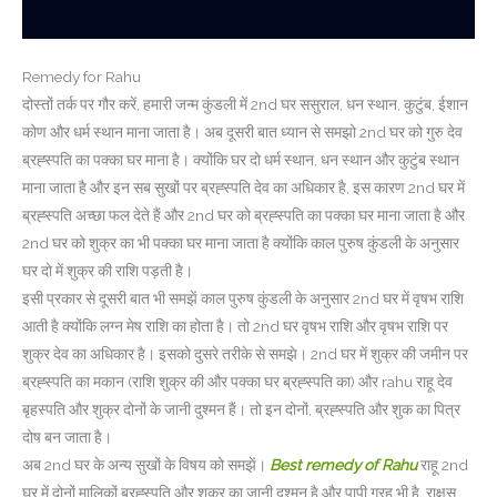
Remedy for Rahu
दोस्तों तर्क पर गौर करें, हमारी जन्म कुंडली में 2nd घर ससुराल, धन स्थान, कुटुंब, ईशान
कोण और धर्म स्थान माना जाता है। अब दूसरी बात ध्यान से समझो 2nd घर को गुरु देव
ब्रह्स्पति का पक्का घर माना है। क्योंकि घर दो धर्म स्थान, धन स्थान और कुटुंब स्थान
माना जाता है और इन सब सुखों पर ब्रह्स्पति देव का अधिकार है, इस कारण 2nd घर में
ब्रह्स्पति अच्छा फल देते हैं और 2nd घर को ब्रह्स्पति का पक्का घर माना जाता है और
2nd घर को शुक्र का भी पक्का घर माना जाता है क्योंकि काल पुरुष कुंडली के अनुसार
घर दो में शुक्र की राशि पड़ती है।
इसी प्रकार से दूसरी बात भी समझें काल पुरुष कुंडली के अनुसार 2nd घर में वृषभ राशि
आती है क्योंकि लग्न मेष राशि का होता है। तो 2nd घर वृषभ राशि और वृषभ राशि पर
शुक्र देव का अधिकार है। इसको दुसरे तरीके से समझे। 2nd घर में शुक्र की जमीन पर
ब्रह्स्पति का मकान (राशि शुक्र की और पक्का घर ब्रह्स्पति का) और rahu राहू देव
बृहस्पति और शुक्र दोनों के जानी दुश्मन हैं। तो इन दोनों, ब्रह्स्पति और शुक का पित्र
दोष बन जाता है।
अब 2nd घर के अन्य सुखों के विषय को समझें।
Best remedy of Rahu
राहू 2nd
घर में दोनों मालिकों ब्रह्स्पति और शुक्र का जानी दुश्मन है और पापी ग्रह भी है, राक्षस