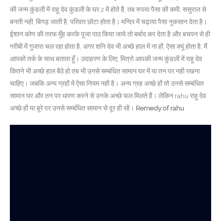
की जन्म कुंडली में राहू देव कुंडली के घर 2 में होते हैं, तब रुपया पैसा की कमी, ससुराल से
बनती नही, बिगड़ जाती है, परिवार छोटा होता है। मन्दिर में चढ़ाया पैसा नुकसान देता है।
ईशान कोण की तरफ मुँह करके पूजा पाठ किया जाये तो बर्बाद कर देता है और बचपन से ही
गरीबी में गुजारा चल रहा होता है, अगर शनि देव भी अच्छे हाल में ना हों, ऐसा क्यूं होता है, मैं
आपको तर्क के साथ बताता हूँ। उदाहरण के लिए; मित्रो आपकी जन्म कुंडली में राहू देव
कितने भी अच्छे हाल बैठे हो तब भी उनसे सम्बंधित सामान घर में या तन पर नही रखना
चाहिए। जबकि अन्य ग्रहों में ऐसा नियम नही है। अन्य ग्रह अच्छे हों तो उनसे सम्बंधित
सामान घर और तन पर धारण करने से उनके अच्छे फल मिलते हैं। लेकिन rahu राहू देव
अच्छे हों या बुरे पर उनसे सम्बंधित सामान से दूर ही रहें।
Remedy of rahu