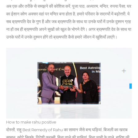
अब एक और तरीके से समझने की कोशिस करें, पूजा पाठ, अध्यात्म, मन्दिर, रुपया पैसा, घर
का ईशान कोण अक्सर वहां पर मन्दिर बना होता है, हमारे परिवार के सदस्यों में बढ़ोत्तरी, ये
सब ब्रह्स्पति देव के गुण हैं और जब ब्रह्स्पति के साथ या उनके घरों में उनके दुश्मन ग्रह
ना हों तब ही ब्रह्स्पति अपने सुखों को खुल के भोगने देंगे। अगर ब्रह्स्पति देव के साथ या
उनके घरों में उनके दुश्मन होंगे तो ब्रह्स्पति कैसे हमारे जीवन में खुशियाँ लाएंगे।
How to make rahu positive
दोस्तों, राहू Best Remedy of Rahu का सामान जैसे बन्द घड़ियां, बिजली का खराब
सामान, खोटे सिक्के, विदेशी करन्सी, बिना ताले की चाबियां, बिना चाबी के ताले, बारिश की