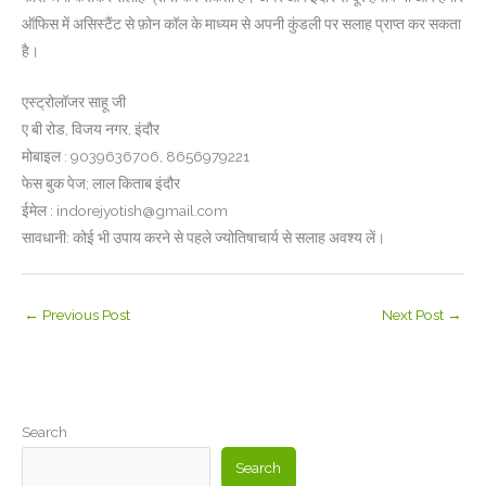
ऑफिस में असिस्टैंट से फ़ोन कॉल के माध्यम से अपनी कुंडली पर सलाह प्राप्त कर सकता
है।
एस्ट्रोलॉजर साहू जी
ए बी रोड, विजय नगर, इंदौर
मोबाइल : 9039636706, 8656979221
फेस बुक पेज; लाल किताब इंदौर
ईमेल : indorejyotish@gmail.com
सावधानी: कोई भी उपाय करने से पहले ज्योतिषाचार्य से सलाह अवश्य लें।
←
Previous Post
Next Post
→
Search
Search