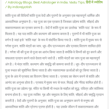
/
Astrology Blogs
,
Best Astrologer in India
,
Vastu Tips
,
हिंदी में ज्योतिष
/ By
indorejyotish
शांति पूजा की विधियाँ शांति पूजा वेदों और पुराणों के अनुसार एक महत्वपूर्ण धार्मिक और
आध्यात्मिक अनुष्ठान है। यह पूजा का एक प्रकार है जिसका उद्देश्य शांति, सौहार्द और
सकारात्मकता का प्रसार करना है। वेदों में शांति पूजा का उल्लेख “शांति पाठ” के रूप में
मिलता है। यह पाठ शांति और कल्याण की कामना करता है। पुराणों में भी शांति पूजा का
वर्णन है जहां इसे “शांति यज्ञ” के रूप में संदर्भित किया गया है। शांति पूजा में मुख्य रूप से
गणेश पूजन, शांति मंत्रों का जाप, धूप-दीप प्रज्ज्वलन और प्रसाद वितरण शामिल होते
हैं। गणेश जी की पूजा से पूजा का आरंभ किया जाता है क्योंकि वे विघ्नों को दूर करने और
सफलता प्रदान करने वाले देवता माने जाते हैं। शांति मंत्रों का जाप पूजा का महत्वपूर्ण
अंग है। ये मंत्र शांति, कल्याण और समृद्धि की कामना करते हैं। धूप-दीप प्रज्ज्वलन से
पूजा स्थल को सुशोभित किया जाता है और नकारात्मक ऊर्जाओं को दूर किया जाता है।
पूजा के अंत में प्रसाद का वितरण किया जाता है। प्रसाद का सेवन करने से शांति और
आनंद का अनुभव होता है। प्रसाद में मुख्य रूप से फल, मिठाई और नैवेद्य शामिल होते हैं।
शांति पूजा का उद्देश्य गृह, मंदिर या किसी भी स्थल के माहौल को शुद्ध, पवित्र और शांतिमय
बनाना होता है। यह पूजा व्यक्ति, गृह और समुदाय के लिए शांति, सौहार्द और समृद्धि प्रदान
करती है। वेदों और पुराणों के अनुसार, शांति पूजा का अनुष्ठान करने से मनुष्य को
आध्यात्मिक शांति और प्रेरणा प्राप्त होती है। यह उसके जीवन में सकारात्मकता और