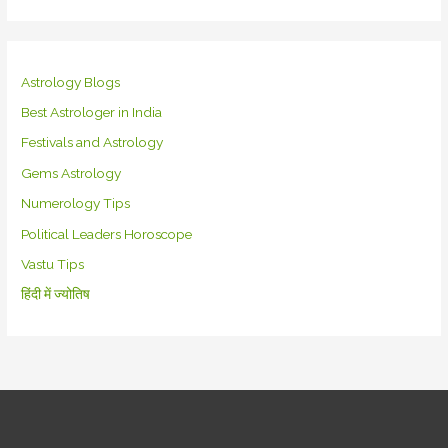
Astrology Blogs
Best Astrologer in India
Festivals and Astrology
Gems Astrology
Numerology Tips
Political Leaders Horoscope
Vastu Tips
हिंदी में ज्योतिष