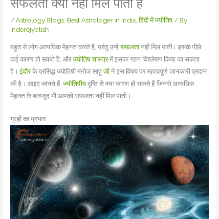
सफलता क्यों नहीं मिल पाती है
/
Astrology Blogs
,
Best Astrologer in India
,
हिंदी में ज्योतिष
/ By
indorejyotish
बहुत से लोग अत्यधिक मेहनत करते हैं, परंतु उन्हें
सफलता
नहीं मिल पाती। इसके पीछे
कई कारण हो सकते हैं, और
ज्योतिष शास्त्र
में इसका गहन विश्लेषण किया जा सकता
है।
इंदौर
के प्रसिद्ध ज्योतिषी मनोज साहू
जी
ने इस विषय पर महत्वपूर्ण जानकारी प्रदान
की है। आइए जानते हैं,
ज्योतिषीय
दृष्टि से क्या कारण हो सकते हैं जिनसे अत्यधिक
मेहनत के बावजूद भी आपको सफलता नहीं मिल पाती।
ग्रहों का प्रभाव