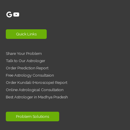
Google
YouTube
Quick Links
Share Your Problem
Talk to Our Astrologer
Order Prediction Report
Free Astrology Consultaion
Order Kundali (Horoscope) Report
Online Astrological Consultation
Best Astrologer in Madhya Pradesh
Problem Solutions