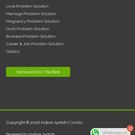
Love Problem Solution
Marriage Problem Solution
Pregnancy Problem Solution
Dosh Problem Solution
Business Problem Solution
Career & Job Problem Solution
Gallary
Honoured For The Best
Copyright © 2026
Indore Jyotish
|
Credits
17
WhatsApp us
Powered by
Indore Jyotish