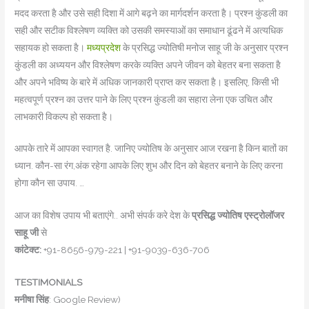
मदद करता है और उसे सही दिशा में आगे बढ़ने का मार्गदर्शन करता है। प्रश्न कुंडली का
सही और सटीक विश्लेषण व्यक्ति को उसकी समस्याओं का समाधान ढूंढने में अत्यधिक
सहायक हो सकता है।
मध्यप्रदेश
के प्रसिद्ध ज्योतिषी मनोज साहू जी के अनुसार प्रश्न
कुंडली का अध्ययन और विश्लेषण करके व्यक्ति अपने जीवन को बेहतर बना सकता है
और अपने भविष्य के बारे में अधिक जानकारी प्राप्त कर सकता है। इसलिए, किसी भी
महत्वपूर्ण प्रश्न का उत्तर पाने के लिए प्रश्न कुंडली का सहारा लेना एक उचित और
लाभकारी विकल्प हो सकता है।
आपके तारे में आपका स्वागत है. जान‍िए ज्योतिष के अनुसार आज रखना है क‍िन बातों का
ध्यान. कौन-सा रंग,अंक रहेगा आपके ल‍िए शुभ और द‍िन को बेहतर बनाने के ल‍िए करना
होगा कौन सा उपाय. …
आज का विशेष उपाय भी बताएंगे.. अभी संपर्क करे देश के
प्रसिद्ध ज्योतिष एस्ट्रोलॉजर
साहू जी
से
कांटेक्ट:
+91-8656-979-221 | +91-9039-636-706
TESTIMONIALS
मनीषा सिंह
: Google Review)